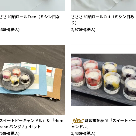
ささ 和晒ロールFree（ミシン目な
さささ 和晒ロールCut（ミシン目あ
）
り）
,530円(税込)
2,970円(税込)
スイートピーキャンドル』& 『Horn
倉敷市船穂産『スイートピー
lease バンダナ』セット
ャンドル』
,750円(税込)
1,430円(税込)