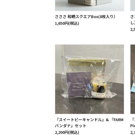
さささ 和晒スクエアBox(8枚入り）
さ
し
1,650円(税込)
2
『スイートピーキャンドル』& 『FARM
『
バンダナ』セット
P
2,200円(税込)
2