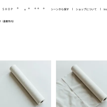
シーンから探す
ショップについて
In
け（倉敷市内）