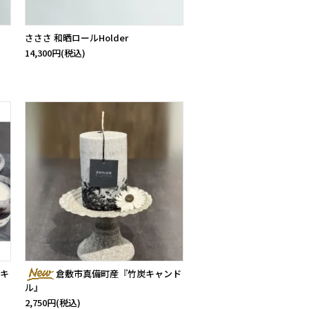
さささ 和晒ロールHolder
14,300円(税込)
キ
倉敷市真備町産『竹炭キャンド
ル』
2,750円(税込)