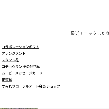
最近チェックした
コラボレーションギフト
アレンジメント
スタンド花
コチョウラン その他花鉢
ムービーメッセージカード
花道具
すみれフローラルアート会員 ショップ