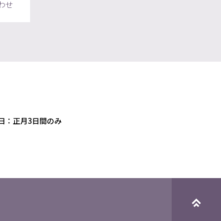
わせ
日：正月3日間のみ