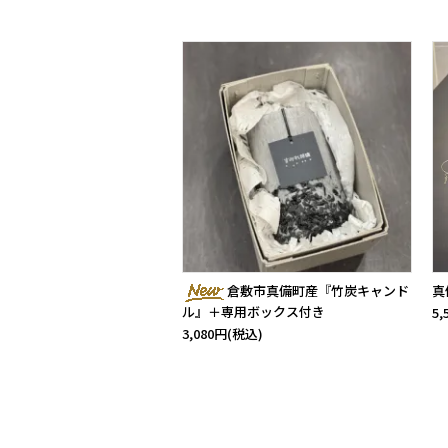
倉敷市真備町産『竹炭キャンド
真
ル』＋専用ボックス付き
5
3,080円(税込)