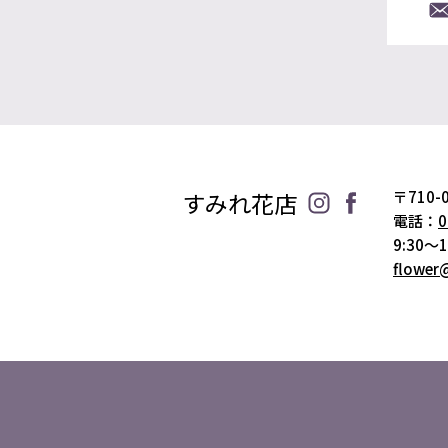
すみれ花店
〒710
電話：
0
9:30～1
flower