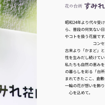
昭和24年より代々受
ら、普段の何気ない日
やコトを扱う花屋です
コンセプトは
古来より「かまど」と
性を生みだし続けてい
私たちも自然の恵みを
の暮らしを彩る「台所
まれてきたここ、倉敷
一輪の花が想いを飾り
心を込めて。