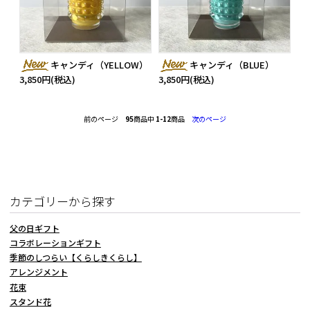
キャンディ（YELLOW）
キャンディ（BLUE）
3,850円(税込)
3,850円(税込)
前のページ
95
商品中
1-12
商品
次のページ
カテゴリーから探す
父の日ギフト
コラボレーションギフト
季節のしつらい【くらしきくらし】
アレンジメント
花束
スタンド花