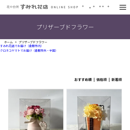
プリザーブドフラワー
ホーム
プリザーブドフラワー
すみれ花店でお届け（倉敷市内）
クロネコヤマトでお届け（倉敷市外・全国）
おすすめ順
|
価格順
|
新着順