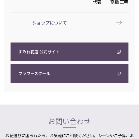
代表 高橋 正明
ショップについて
すみれ花店 公式サイト
フラワースクール
お問い合わせ
お花選びに困られたら、お気軽にご相談ください。シーンやご予算、お