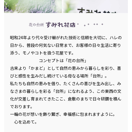
昭和24年より代々受け継がれた技術と信頼を大切に、ハレの
日から、普段の何気ない日常まで、お客様の日々生活に寄り
添う、モノやコトを扱う花屋です。
コンセプトは「花の台所」
古来より「かまど」として自然の恵みから暮らしを彩り、喜
びと感性を生みだし続けている母なる場所「台所」。
私たちも自然の恵みを借り、たくさんの喜びを生み出し、み
なさまの暮らしを彩る「台所」になれるよう、この東西の文
化が交差し育まれてきたここ、倉敷のまちで日々研鑽を積ん
でおります。
一輪の花が想いを飾り繋ぎ、幸福感に包まれますように。
心を込めて。