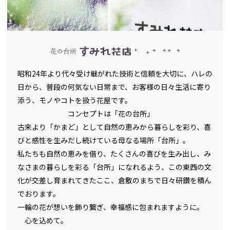
昭和24年より代々受け継がれた技術と信頼を大切に、ハレの
日から、普段の何気ない日常まで、お客様の日々生活に寄り
添う、モノやコトを扱う花屋です。
コンセプトは「花の台所」
古来より「かまど」として自然の恵みから暮らしを彩り、喜
びと感性を生みだし続けている母なる場所「台所」。
私たちも自然の恵みを借り、たくさんの喜びを生み出し、み
なさまの暮らしを彩る「台所」になれるよう、この東西の文
化が交差し育まれてきたここ、倉敷のまちで日々研鑽を積ん
でおります。
一輪の花が想いを飾り繋ぎ、幸福感に包まれますように。
心を込めて。