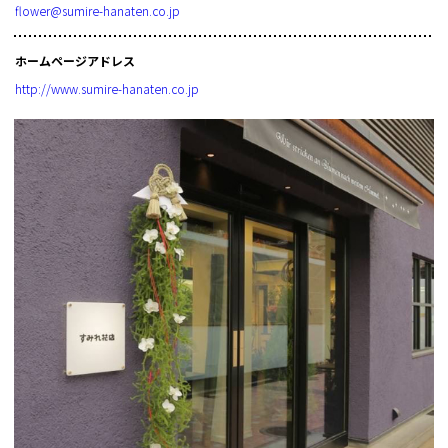
flower@sumire-hanaten.co.jp
ホームページアドレス
http://www.sumire-hanaten.co.jp