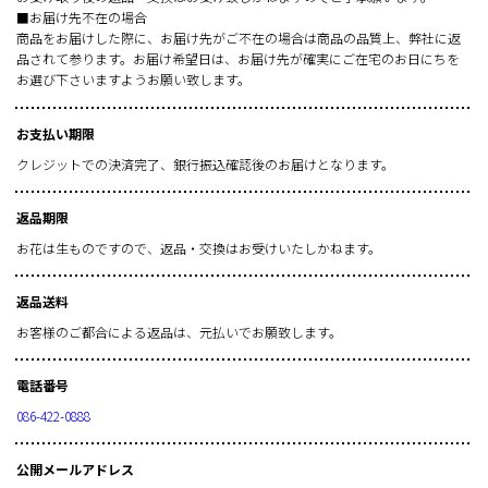
■お届け先不在の場合
商品をお届けした際に、お届け先がご不在の場合は商品の品質上、弊社に返
品されて参ります。お届け希望日は、お届け先が確実にご在宅のお日にちを
お選び下さいますようお願い致します。
お支払い期限
クレジットでの決済完了、銀行振込確認後のお届けとなります。
返品期限
お花は生ものですので、返品・交換はお受けいたしかねます。
返品送料
お客様のご都合による返品は、元払いでお願致します。
電話番号
086-422-0888
公開メールアドレス