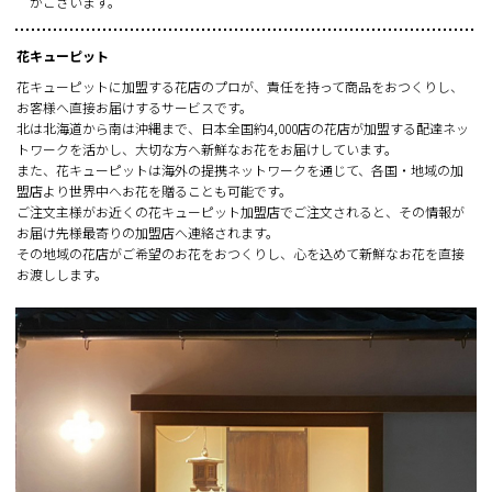
がございます。
花キューピット
花キューピットに加盟する花店のプロが、責任を持って商品をおつくりし、
お客様へ直接お届けするサービスです。
北は北海道から南は沖縄まで、日本全国約4,000店の花店が加盟する配達ネッ
トワークを活かし、大切な方へ新鮮なお花をお届けしています。
また、花キューピットは海外の提携ネットワークを通じて、各国・地域の加
盟店より世界中へお花を贈ることも可能です。
ご注文主様がお近くの花キューピット加盟店でご注文されると、その情報が
お届け先様最寄りの加盟店へ連絡されます。
その地域の花店がご希望のお花をおつくりし、心を込めて新鮮なお花を直接
お渡しします。