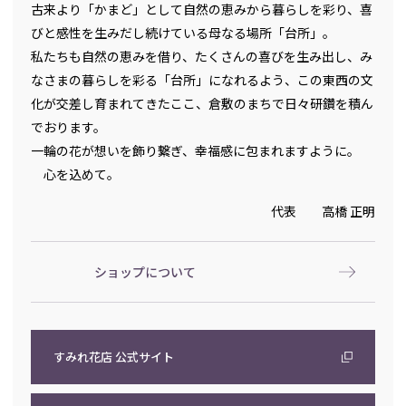
古来より「かまど」として自然の恵みから暮らしを彩り、喜
びと感性を生みだし続けている母なる場所「台所」。
私たちも自然の恵みを借り、たくさんの喜びを生み出し、み
なさまの暮らしを彩る「台所」になれるよう、この東西の文
化が交差し育まれてきたここ、倉敷のまちで日々研鑽を積ん
でおります。
一輪の花が想いを飾り繋ぎ、幸福感に包まれますように。
心を込めて。
代表 高橋 正明
ショップについて
すみれ花店 公式サイト