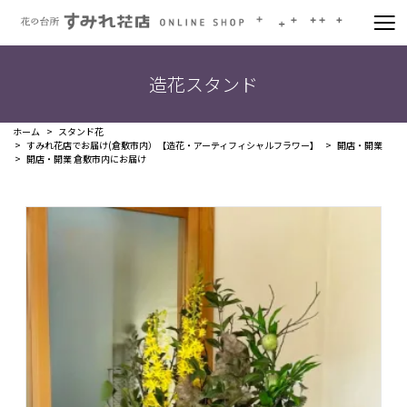
造花スタンド
ホーム
スタンド花
すみれ花店でお届け(倉敷市内）【造花・アーティフィシャルフラワー】
開店・開業
開店・開業 倉敷市内にお届け