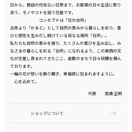
日から、普段の何気ない日常まで、お客様の日々生活に寄り
添う、モノやコトを扱う花屋です。
コンセプトは「花の台所」
古来より「かまど」として自然の恵みから暮らしを彩り、喜
びと感性を生みだし続けている母なる場所「台所」。
私たちも自然の恵みを借り、たくさんの喜びを生み出し、み
なさまの暮らしを彩る「台所」になれるよう、この東西の文
化が交差し育まれてきたここ、倉敷のまちで日々研鑽を積ん
でおります。
一輪の花が想いを飾り繋ぎ、幸福感に包まれますように。
心を込めて。
代表 高橋 正明
ショップについて