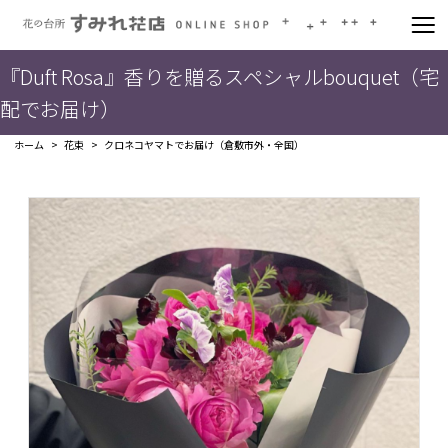
『Duft Rosa』香りを贈るスペシャルbouquet（宅
配でお届け）
ホーム
花束
クロネコヤマトでお届け（倉敷市外・全国）