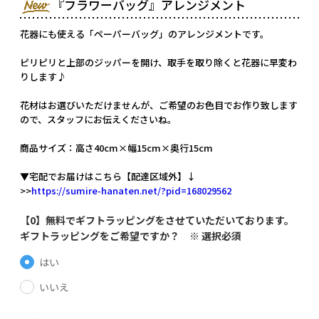
『フラワーバッグ』アレンジメント
花器にも使える「ペーパーバッグ」のアレンジメントです。
ピリピリと上部のジッパーを開け、取手を取り除くと花器に早変わ
りします♪
花材はお選びいただけませんが、ご希望のお色目でお作り致します
ので、スタッフにお伝えくださいね。
商品サイズ：高さ40cm×幅15cm×奥行15cm
▼宅配でお届けはこちら【配達区域外】↓
>>
https://sumire-hanaten.net/?pid=168029562
【0】無料でギフトラッピングをさせていただいております。
ギフトラッピングをご希望ですか？ ※ 選択必須
はい
いいえ