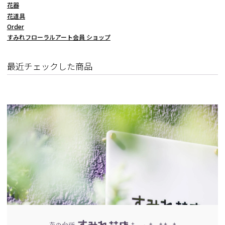
花器
花道具
Order
すみれフローラルアート会員 ショップ
最近チェックした商品