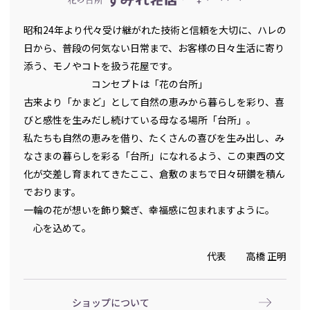
昭和24年より代々受け継がれた技術と信頼を大切に、ハレの
日から、普段の何気ない日常まで、お客様の日々生活に寄り
添う、モノやコトを扱う花屋です。
コンセプトは「花の台所」
古来より「かまど」として自然の恵みから暮らしを彩り、喜
びと感性を生みだし続けている母なる場所「台所」。
私たちも自然の恵みを借り、たくさんの喜びを生み出し、み
なさまの暮らしを彩る「台所」になれるよう、この東西の文
化が交差し育まれてきたここ、倉敷のまちで日々研鑽を積ん
でおります。
一輪の花が想いを飾り繋ぎ、幸福感に包まれますように。
心を込めて。
代表 高橋 正明
ショップについて