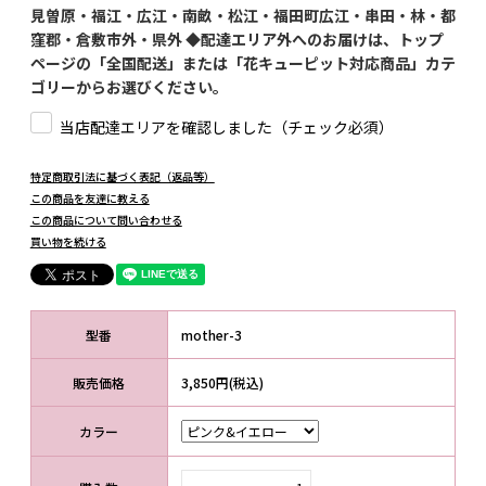
見曽原・福江・広江・南畝・松江・福田町広江・串田・林・都
窪郡・倉敷市外・県外 ◆配達エリア外へのお届けは、トップ
ページの「全国配送」または「花キューピット対応商品」カテ
ゴリーからお選びください。
当店配達エリアを確認しました（チェック必須）
特定商取引法に基づく表記（返品等）
この商品を友達に教える
この商品について問い合わせる
買い物を続ける
型番
mother-3
販売価格
3,850円(税込)
カラー