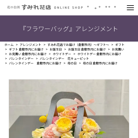
『フラワーバッグ』アレンジメント
ホーム
アレンジメント
すみれ花店でお届け（倉敷市内）～ギフト～
ギフト
ギフト 倉敷市内にお届け
お誕生日
お誕生日 倉敷市内にお届け
お見舞い
お見舞い 倉敷市内にお届け
ホワイトデー
ホワイトデー 倉敷市内にお届け
バレンタインデー
バレンタインデー 花キューピット
バレンタインデー 倉敷市内にお届け
母の日
母の日 倉敷市内にお届け